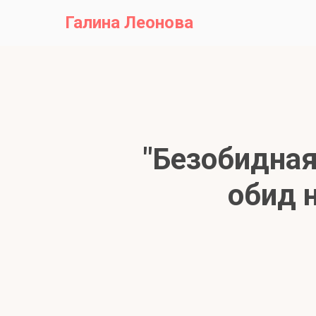
Галина Леонова
"Безобидная
обид 