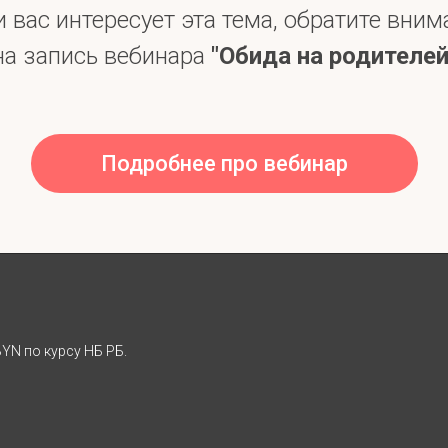
и вас интересует эта тема, обратите вним
на запись вебинара
"Обида на родителей
Подробнее про вебинар
YN по курсу НБ РБ.